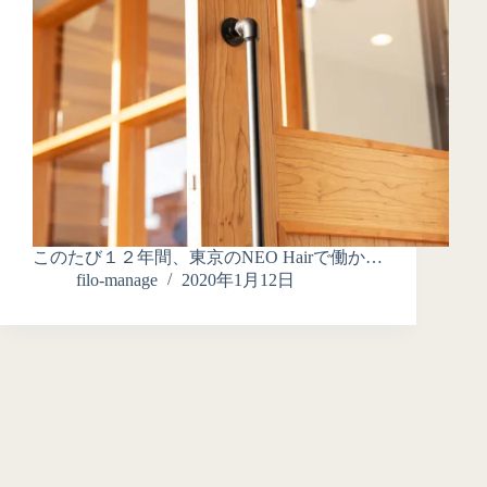
このたび１２年間、東京のNEO Hairで働か…
filo-manage
2020年1月12日