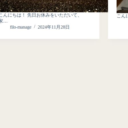
こんにちは！ 先日お休みをいただいて、
こん
家…
filo-manage
2024年11月28日