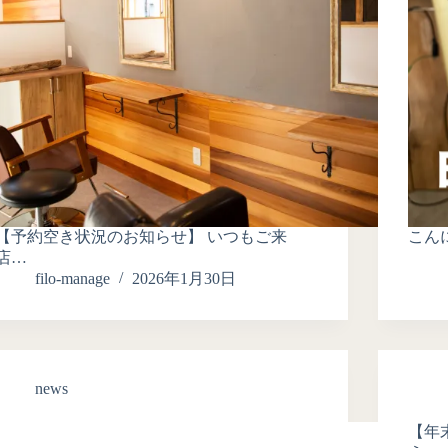
【予約空き状況のお知らせ】 いつもご来
こんに
店…
filo-manage
2026年1月30日
news
【年