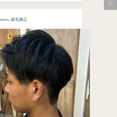
news
,
縮毛矯正