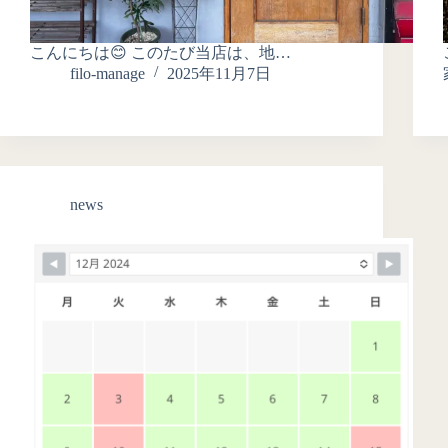
こんにちは😊 このたび当店は、地…
filo-manage
2025年11月7日
news