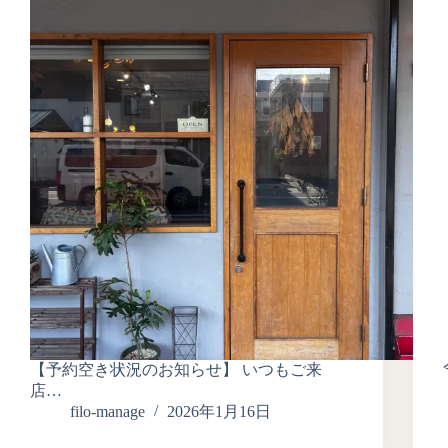
【予約空き状況のお知らせ】 いつもご来
店…
filo-manage
2026年1月16日