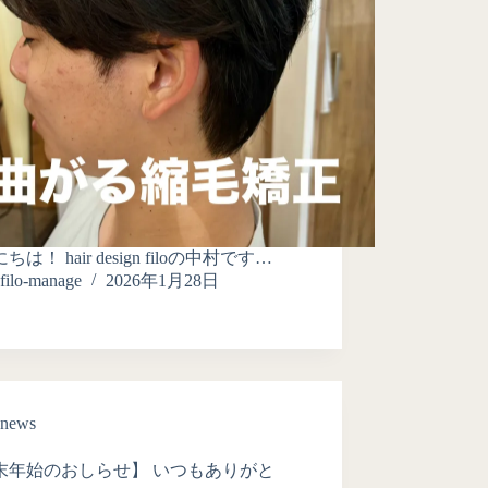
ちは！ hair design filoの中村です…
filo-manage
2026年1月28日
news
末年始のおしらせ】 いつもありがと