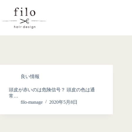
良い情報
頭皮が赤いのは危険信号？ 頭皮の色は通
常…
filo-manage
2020年5月8日