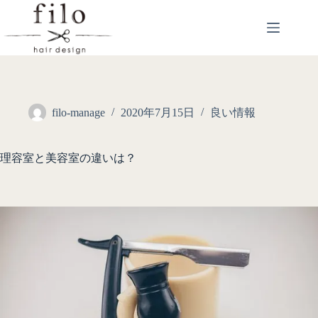
filo-manage
2020年7月15日
良い情報
理容室と美容室の違いは？