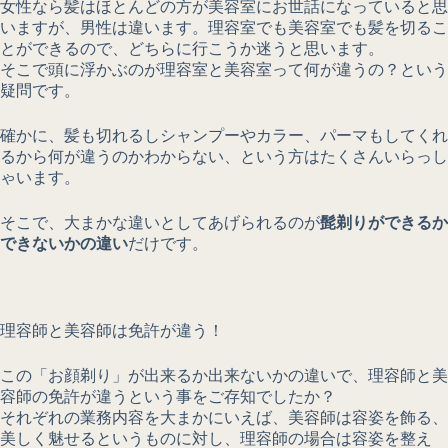
女性なら髪はほとんどの方が美容室にお世話になっていると思
いますが、男性は違います。理容室でも美容室でも髪を切るこ
とができるので、どちらに行こうか迷うと思います。
そこで頭に浮かぶのが理容室と美容室って何が違うの？という
疑問です。
確かに、髪も切れるしシャンプーやカラー、パーマもしてくれ
るから何が違うのかわからない、という方はたくさんいらっし
ゃいます。
そこで、大まかな違いとしてあげられるのが
髭剃りができるか
できないかの違い
だけです。
理容師と美容師は免許が違う！
この「お顔剃り」が出来るか出来ないかの違いで、理容師と美
容師の免許が違うという事をご存知でしたか？
それぞれの業務内容を大まかにいえば、美容師は容姿を飾る、
美しく魅せるというものに対し、理容師の場合は容姿を整え