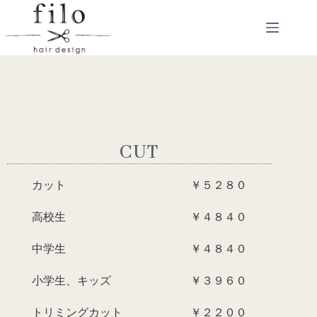
CUT
カット ￥５２８０
高校生 ￥４８４０
中学生 ￥４８４０
小学生、キッズ ￥３９６０
トリミングカット ￥２２００