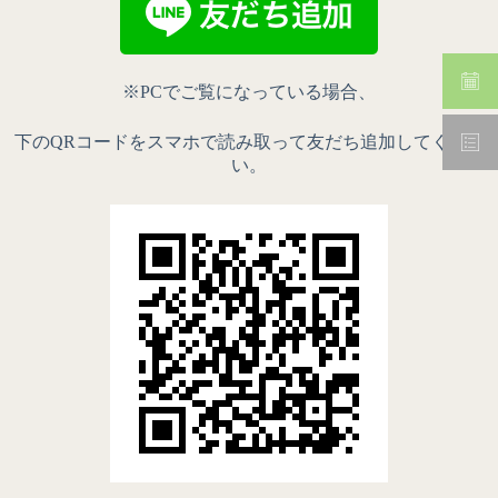
※PCでご覧になっている場合、
下のQRコードをスマホで読み取って友だち追加してくださ
い。