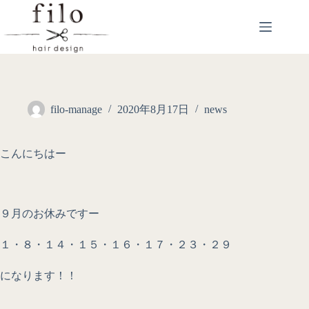
filo-manage
2020年8月17日
news
こんにちはー
９月のお休みですー
１・８・１４・１５・１６・１７・２３・２９
になります！！