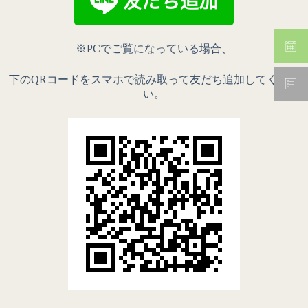
※PCでご覧になっている場合、
下のQRコードをスマホで読み取って友だち追加してくださ
い。