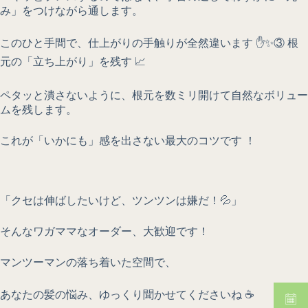
み」をつけながら通します。
このひと手間で、仕上がりの手触りが全然違います ✋✨③ 根
元の「立ち上がり」を残す 📈
ペタッと潰さないように、根元を数ミリ開けて自然なボリュー
ムを残します。
これが「いかにも」感を出さない最大のコツです ！
「クセは伸ばしたいけど、ツンツンは嫌だ！💦」
そんなワガママなオーダー、大歓迎です！
マンツーマンの落ち着いた空間で、
あなたの髪の悩み、ゆっくり聞かせてくださいね ☕️