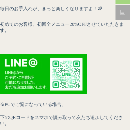
毎日のお手入れが、きっと楽しくなりますよ！🌈
初めてのお客様、初回全メニュー20%OFFさせていただきま
す。
※PC
でご覧になっている場合、
下の
QR
コードをスマホで読み取って友だち追加してくださ
い。