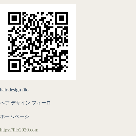
hair design filo
ヘア デザイン フィーロ
ホームページ
https://filo2020.com