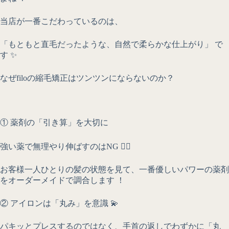
当店が一番こだわっているのは、
「もともと直毛だったような、自然で柔らかな仕上がり」 で
す ✨
なぜfiloの縮毛矯正はツンツンにならないのか？
① 薬剤の「引き算」を大切に
強い薬で無理やり伸ばすのはNG 🙅‍♂️
お客様一人ひとりの髪の状態を見て、一番優しいパワーの薬剤
をオーダーメイドで調合します ！
② アイロンは「丸み」を意識 💫
パキッとプレスするのではなく、手首の返しでわずかに「丸