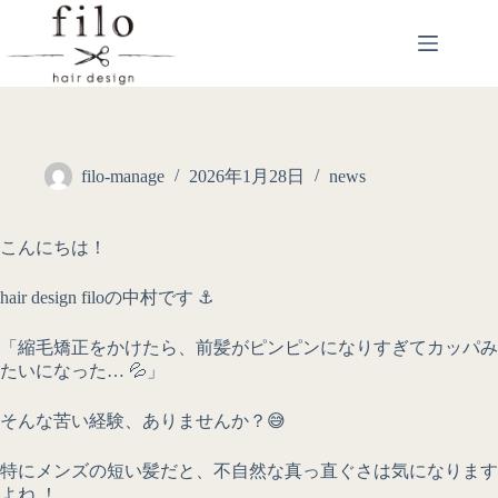
filo-manage
2026年1月28日
news
こんにちは！
hair design filoの中村です ⚓️
「縮毛矯正をかけたら、前髪がピンピンになりすぎてカッパみ
たいになった… 💦」
そんな苦い経験、ありませんか？😅
特にメンズの短い髪だと、不自然な真っ直ぐさは気になります
よね ！