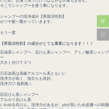
いため、お湯で洗うだけではなかなか落ちません。
そこでシャンプーを使う事になります。
シャンプーの洗浄成分【界面活性剤】
がツヤ髪へ繋がっていきます。
もう一度
【界面活性剤】の成分がとても重要になります！！！
石油系シャンプー、石けん系シャンプー、アミノ酸系シャンプ
ー
大きく分けて３つ
①石油系は高級アルコール系ともいい
洗浄力が高く、泡立ちも良好。
洗浄力◎ 低刺激△
②石けん系シャンプー
アルカリ石けん系
いわゆる石けん。洗浄力があるが、phが高いため皮膚への刺激