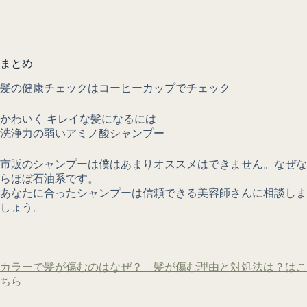
まとめ
髪の健康チェックはコーヒーカップでチェック
かわいく キレイな髪になるには
洗浄力の弱いアミノ酸シャンプー
市販のシャンプーは僕はあまりオススメはできません。なぜな
らほぼ石油系です。
あなたに合ったシャンプーは信頼できる美容師さんに相談しま
しょう。
カラーで髪が傷むのはなぜ？ 髪が傷む理由と対処法は？はこ
ちら