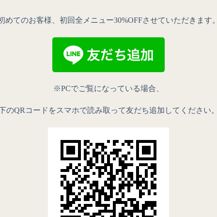
初めてのお客様、初回全メニュー30%OFFさせていただきます
※PCでご覧になっている場合、
下のQRコードをスマホで読み取って友だち追加してください