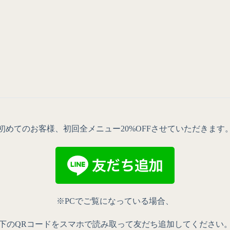
初めてのお客様、初回全メニュー20%OFFさせていただきます
※PCでご覧になっている場合、
下のQRコードをスマホで読み取って友だち追加してください