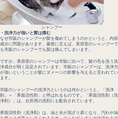
シャンプー
・洗浄力が強いと髪は痛む
なぜ市販のシャンプーが髪を傷めてしまうのかというと、内容
成分に問題があります。厳密に言えば、美容室のシャンプーで
も市販のシャンプーでも髪は痛んでしまいます。
ですが、美容室のシャンプーは市販に比べて、髪の毛を洗う洗
浄成分が弱く設定されています。市販のシャンプーは、洗浄力
が強いということが髪にダメージの影響を与えると言われてい
ます。
市販のシャンプーの洗浄力というのは何かというと、「洗浄
剤」＝「界面活性剤」と呼ばれるものです。「界面活性剤（洗
浄剤）」は、台所用の洗剤にも配合されています。
界面活性剤（洗浄剤）は、油と水が混ざり易くなり、汚れや油