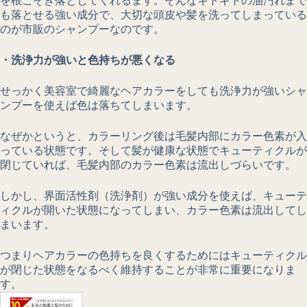
を根こそぎ落としてくれるます。そんなギトギトの油汚れまで
も落とせる強い成分で、大切な頭皮や髪を洗ってしまっている
のが市販のシャンプーなのです。
・洗浄力が強いと色持ちが悪くなる
せっかく美容室で綺麗なヘアカラーをしても洗浄力が強いシャ
ンプーを使えば色は落ちてしまいます。
なぜかというと、カラーリング後は毛髪内部にカラー色素が入
っている状態です。そして髪が健康な状態でキューティクルが
閉じていれば、毛髪内部のカラー色素は流出しづらいです。
しかし、界面活性剤（洗浄剤）が強い成分を使えば、キューテ
ィクルが開いた状態になってしまい、カラー色素は流出してし
まいます。
つまりヘアカラーの色持ちを良くするためにはキューティクル
が閉じた状態をなるべく維持することが非常に重要になりま
す。