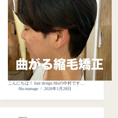
こんにちは！ hair design filoの中村です…
filo-manage
2026年1月28日
news