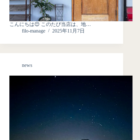
こんにちは😊 このたび当店は、地…
filo-manage
2025年11月7日
news