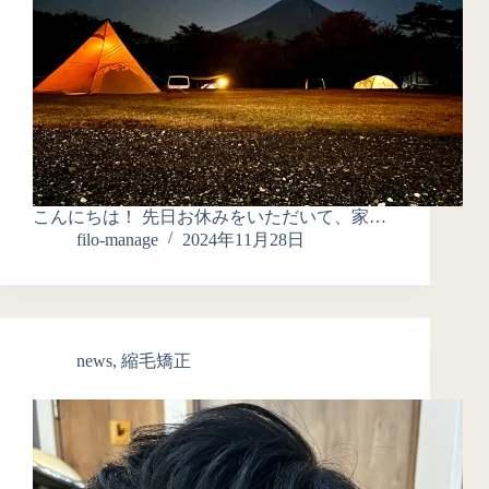
こんにちは！ 先日お休みをいただいて、家…
filo-manage
2024年11月28日
news
,
縮毛矯正