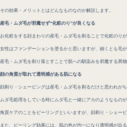
その効果・メリットとはどんなものなのか解説します。
産毛・ムダ毛が邪魔せず“化粧のり”が良くなる
お化粧をする顔まわりの産毛・ムダ毛を剃ることで化粧のりが
女性はファンデーションを塗るかと思いますが、細くとも毛が
産毛・ムダ毛を剃り落とすことで肌への馴染みを邪魔する異物
顔の角質が取れて透明感がある肌になる
顔剃り・シェービングは産毛・ムダ毛を剃るだけと思われがち
ムダ毛処理をしている時にムダ毛と一緒にアカのようなものが
角質ケアのことをピーリングといいますが、顔剃り・シェービ
また、ピーリング効果には、肌の色が均一になり透明感が出る