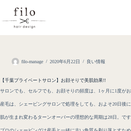
filo-manage
2020年6月22日
良い情報
【千葉プライベートサロン】お顔そりで美肌効果!!
サロンでも、セルフでも、お顔そりの頻度は、1ヶ月に1度が
産毛は、シェービングサロンで処理をしても、およそ20日後
肌が生まれ変わるターンオーバーの理想的な周期は28日。で
プロのシェービングは産毛と一緒に古い角質を剃り落とすため