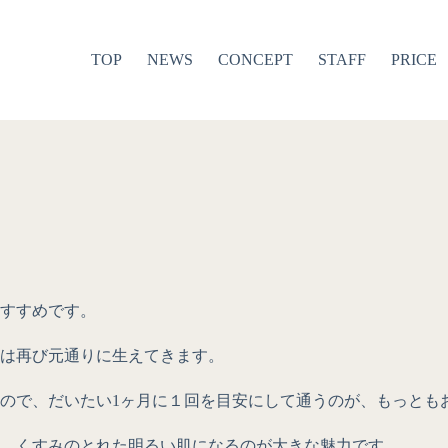
TOP
NEWS
CONCEPT
STAFF
PRICE
おすすめです。
には再び元通りに生えてきます。
すので、だいたい1ヶ月に１回を目安にして通うのが、もっとも
、くすみのとれた明るい肌になるのが大きな魅力です。