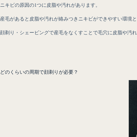
ニキビの原因の1つに皮脂や汚れがあります。
産毛があると皮脂や汚れが絡みつきニキビができやすい環境と
顔剃り・シェービングで産毛をなくすことで毛穴に皮脂や汚れ
どのくらいの周期で顔剃りが必要？