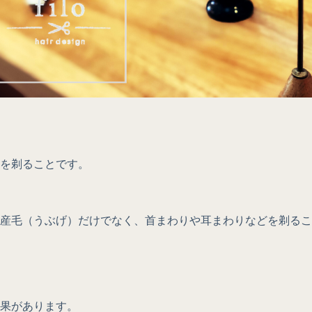
を剃ることです。
の産毛（うぶげ）だけでなく、首まわりや耳まわりなどを剃る
果があります。