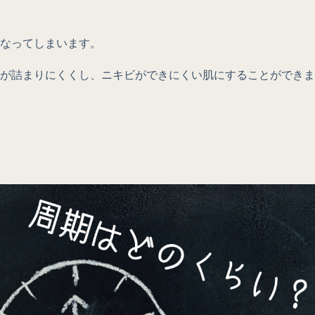
なってしまいます。
が詰まりにくくし、ニキビができにくい肌にすることができま