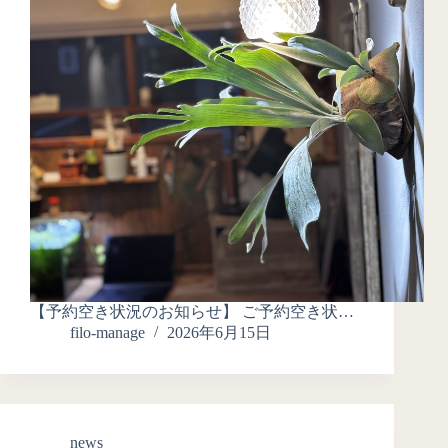
【予約空き状況のお知らせ】 ご予約空き状…
filo-manage
2026年6月15日
news