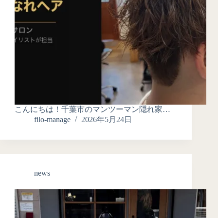
こんにちは！千葉市のマンツーマン隠れ家…
filo-manage
2026年5月24日
news