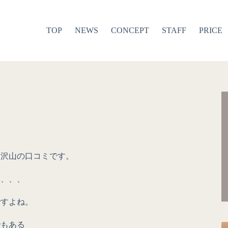
TOP
NEWS
CONCEPT
STAFF
PRICE
た沢山の口コミです。
ン、、、
ですよね。
でもある