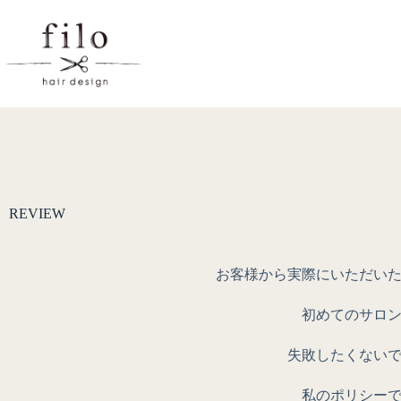
REVIEW
お客様から実際にいただい
初めてのサロ
失敗したくない
私のポリシー