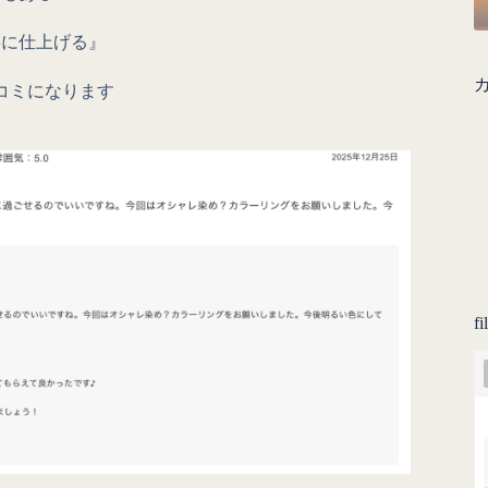
寧に仕上げる』
コミになります
fi