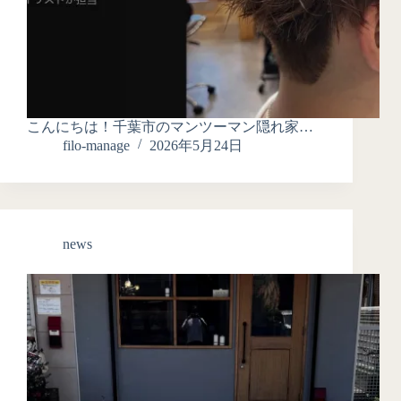
こんにちは！千葉市のマンツーマン隠れ家…
filo-manage
2026年5月24日
news