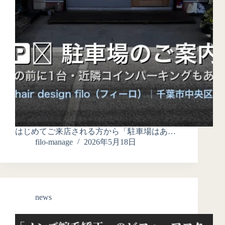
はじめてご来店される方から「駐車場はあ…
filo-manage
2026年5月18日
news