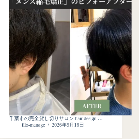
千葉市の完全貸し切りサロン hair design …
filo-manage
2026年5月16日