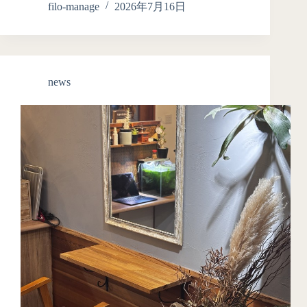
filo-manage
2026年7月16日
news