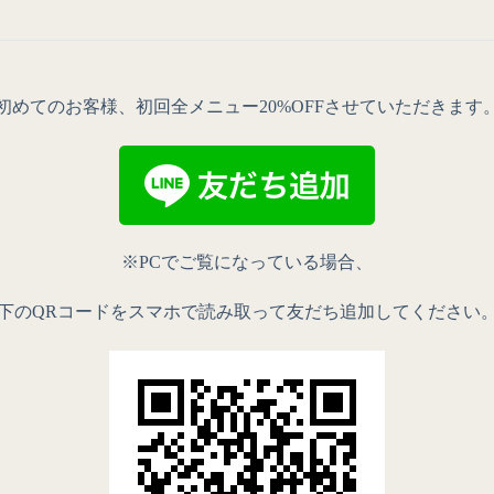
初めてのお客様、初回全メニュー20%OFFさせていただきます
※PCでご覧になっている場合、
下のQRコードをスマホで読み取って友だち追加してください