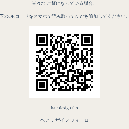
※PCでご覧になっている場合、
下のQRコードをスマホで読み取って友だち追加してください
hair design filo
ヘア デザイン フィーロ