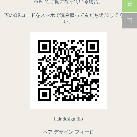
※PCでご覧になっている場合、
下のQRコードをスマホで読み取って友だち追加してくださ
い。
hair design filo
ヘア デザイン フィーロ