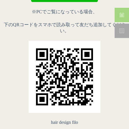
※PCでご覧になっている場合、
下のQRコードをスマホで読み取って友だち追加してくださ
い。
hair design filo