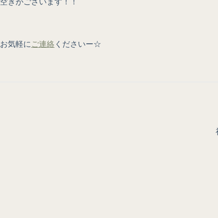
空きがございます！！
お気軽に
ご連絡
くださいー☆