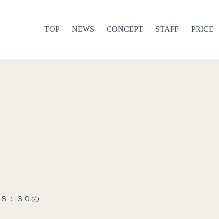
TOP
NEWS
CONCEPT
STAFF
PRICE
８：３０の