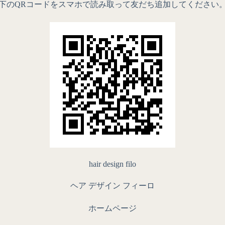
下のQRコードをスマホで読み取って友だち追加してください
hair design filo
ヘア デザイン フィーロ
ホームページ