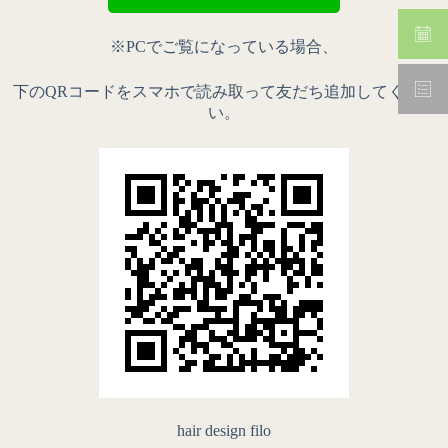
※PCでご覧になっている場合、
下のQRコードをスマホで読み取って友だち追加してくださ
い。
hair design filo