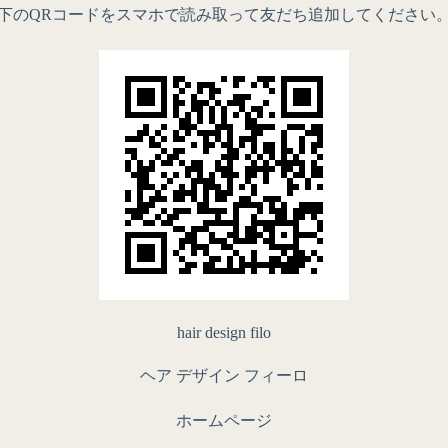
下のQRコードをスマホで読み取って友だち追加してください
hair design filo
ヘア デザイン フィーロ
ホームページ