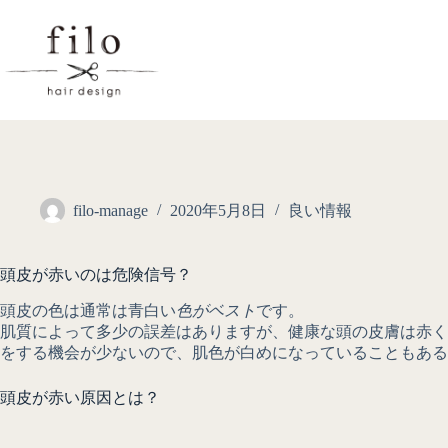
filo-manage
2020年5月8日
良い情報
頭皮が赤いのは危険信号？
頭皮の色は通常は青白い
色がベスト
です。
肌質によって多少の誤差はありますが、健康な頭の皮膚は赤く
をする機会が少ないので、肌色が白めになっていることもある
頭皮が赤い原因とは？