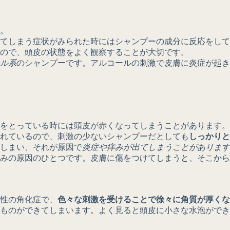
。
てしまう症状がみられた時にはシャンプーの成分に反応をして
ので、頭皮の状態をよく観察することが大切です。
ル系
のシャンプーです。アルコールの刺激で皮膚に炎症が起き
をとっている時には頭皮が赤くなってしまうことがあります。
れているので、刺激の少ないシャンプーだとしても
しっかりと
しまい、それが原因で
炎症や痒みが出てしまうことがあります
みの原因のひとつです。皮膚に傷をつけてしまうと、そこから
性の角化症で、
色々な刺激を受けることで徐々に角質が厚くな
ものができてしまいます。よく見ると頭皮に小さな水泡ができ