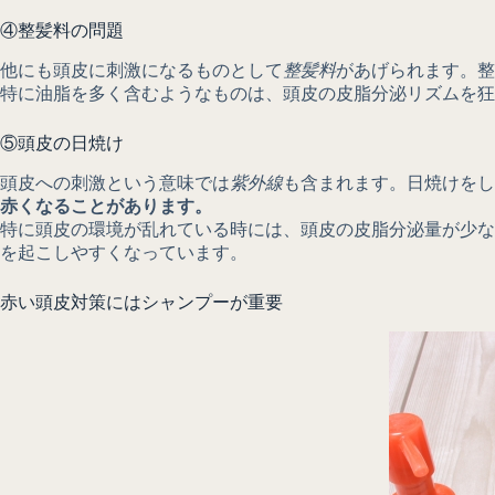
④整髪料の問題
他にも頭皮に刺激になるものとして
整髪料
があげられます。整
特に油脂を多く含むようなものは、頭皮の皮脂分泌リズムを狂
⑤頭皮の日焼け
頭皮への刺激という意味では
紫外線
も含まれます。日焼けをし
赤くなることがあります。
特に頭皮の環境が乱れている時には、頭皮の皮脂分泌量が少な
を起こしやすくなっています。
赤い頭皮対策にはシャンプーが重要