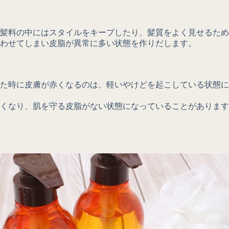
髪料の中にはスタイルをキープしたり、髪質をよく見せるため
わせてしまい皮脂が異常に多い状態を作りだします。
た時に皮膚が赤くなるのは、軽いやけどを起こしている状態に
くなり、肌を守る皮脂がない状態になっていることがあります