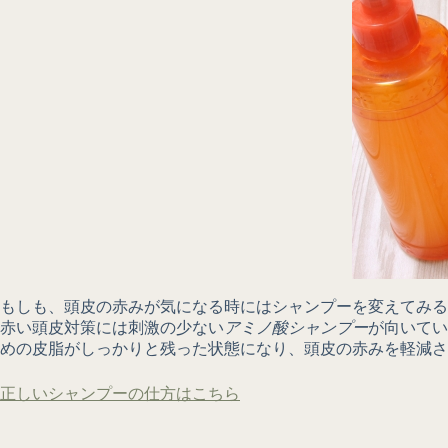
もしも、頭皮の赤みが気になる時にはシャンプーを変えてみる
赤い頭皮対策には刺激の少ない
アミノ酸シャンプー
が向いてい
めの皮脂がしっかりと残った状態になり、頭皮の赤みを軽減さ
正しいシャンプーの仕方はこちら