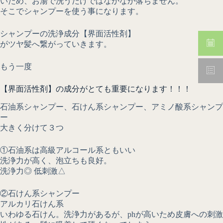
いため、お湯で洗うだけではなかなか落ちません。
そこでシャンプーを使う事になります。
シャンプーの洗浄成分【界面活性剤】
がツヤ髪へ繋がっていきます。
もう一度
【界面活性剤】の成分がとても重要になります！！！
石油系シャンプー、石けん系シャンプー、アミノ酸系シャンプ
ー
大きく分けて３つ
①石油系は高級アルコール系ともいい
洗浄力が高く、泡立ちも良好。
洗浄力◎ 低刺激△
②石けん系シャンプー
アルカリ石けん系
いわゆる石けん。洗浄力があるが、phが高いため皮膚への刺激