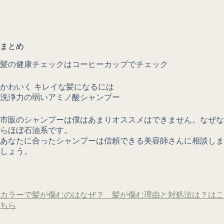
まとめ
髪の健康チェックはコーヒーカップでチェック
かわいく キレイな髪になるには
洗浄力の弱いアミノ酸シャンプー
市販のシャンプーは僕はあまりオススメはできません。なぜな
らほぼ石油系です。
あなたに合ったシャンプーは信頼できる美容師さんに相談しま
しょう。
カラーで髪が傷むのはなぜ？ 髪が傷む理由と対処法は？はこ
ちら