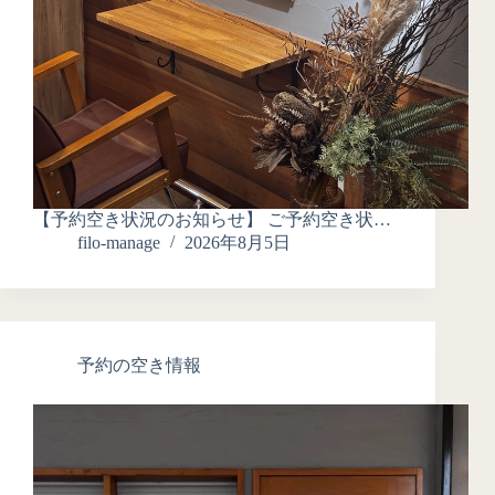
【予約空き状況のお知らせ】 ご予約空き状…
filo-manage
2026年8月5日
予約の空き情報