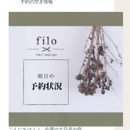
予約の空き情報
こんにちは！！ 今週の土日月の空…