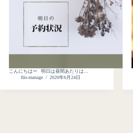
こんにちはー 明日は昼間あたりは…
filo-manage
2020年6月24日