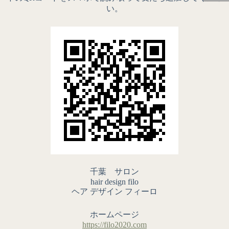
い。
千葉 サロン
hair design filo
ヘア デザイン フィーロ
ホームページ
https://filo2020.com