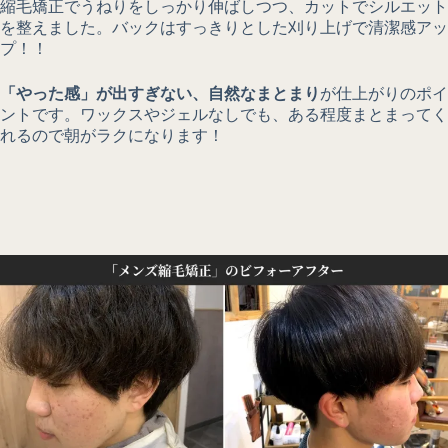
縮毛矯正でうねりをしっかり伸ばしつつ、カットでシルエット
を整えました。バックはすっきりとした刈り上げで清潔感アッ
プ！！
「やった感」が出すぎない、自然なまとまり
が仕上がりのポイ
ントです。ワックスやジェルなしでも、ある程度まとまってく
れるので朝がラクになります！