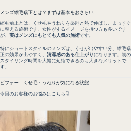
メンズ縮毛矯正とは？まずは基本をおさらい
縮毛矯正とは、くせ毛やうねりを薬剤と熱で伸ばし、まっすぐ
に整える施術です。女性がするイメージを持つ方も多いです
が、
実はメンズにもとても人気の施術
です。
特にショートスタイルのメンズは、くせが出やすい分、縮毛矯
正の効果が出やすく、
清潔感のある仕上がり
になります。朝の
スタイリング時間を大幅に短縮できるのも大きなメリットで
す。
ビフォー｜くせ毛・うねりが気になる状態
今回のお客様のお悩みはこちら👇