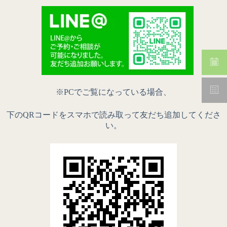
※PC
でご覧になっている場合、
下の
QR
コードをスマホで読み取って友だち追加してくださ
い。