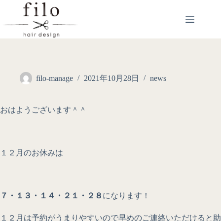
filo-manage
2021年10月28日
news
おはようございます＾＾
１２月のお休みは
７・１３・１４・２１・２８
になります！
１２月は予約がうまりやすいので早めのご連絡いただけると助