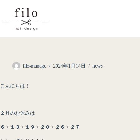
filo-manage
2024年1月14日
news
こんにちは！
２月のお休みは
６・１３・１９・２０・２６・２７