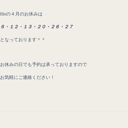
filoの４月のお休みは
６・１２・１３・２０・２６・２７
となっております＾＾
お休みの日でも予約は承っておりますので
お気軽にご連絡ください！