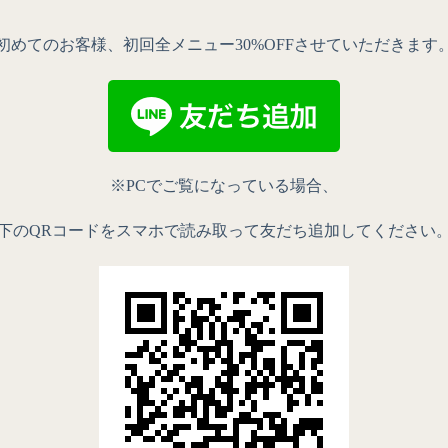
初めてのお客様、初回全メニュー30%OFFさせていただきます
※PCでご覧になっている場合、
下のQRコードをスマホで読み取って友だち追加してください