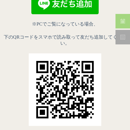
※PCでご覧になっている場合、
下のQRコードをスマホで読み取って友だち追加してくださ
い。