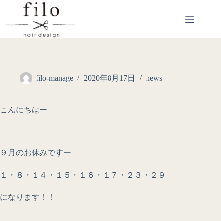
filo-manage
2020年8月17日
news
こんにちはー
９月のお休みですー
１・８・１４・１５・１６・１７・２３・２９
になります！！