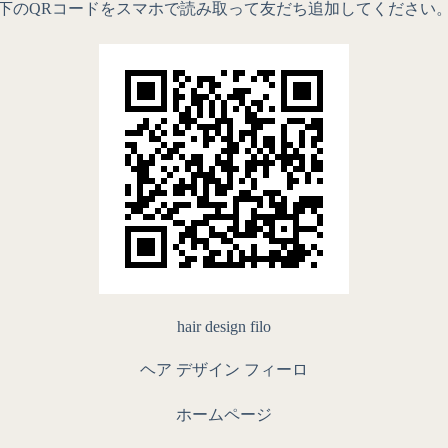
下のQRコードをスマホで読み取って友だち追加してください
hair design filo
ヘア デザイン フィーロ
ホームページ