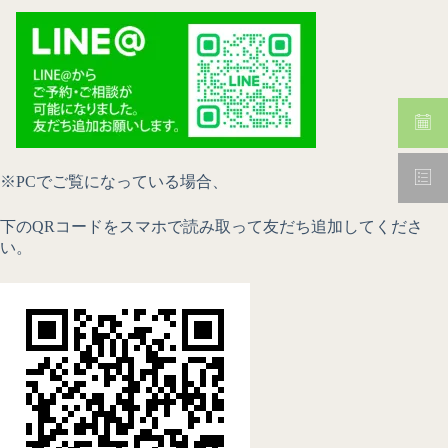
※PC
でご覧になっている場合、
下の
QR
コードをスマホで読み取って友だち追加してくださ
い。