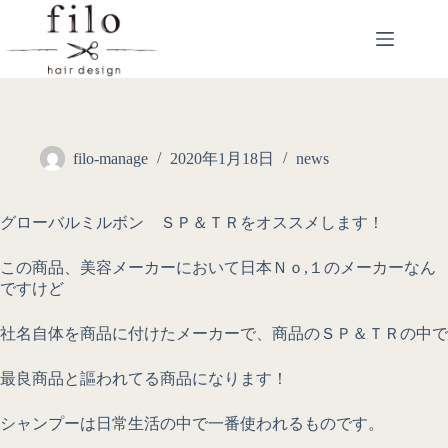
filo-manage
2020年1月18日
news
グローバルミルボン ＳＰ＆ＴＲをオススメします！
この商品、美容メーカーにおいて日本Ｎｏ,１のメーカーなん
ですけど
社名自体を商品に付けたメーカーで、商品のＳＰ＆ＴＲの中で
最良商品と謳われてる商品になります！
シャンプーは日常生活の中で一番使われるものです。