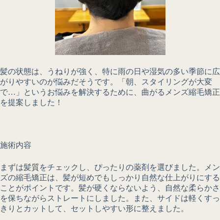
髪の状態は、うねりが強く、特に雨の日や湿気の多い季節に広
がりやすいのが悩みだそうです。「朝、スタイリングが大変
で…」というお悩みを解決するために、曲がるメンズ縮毛矯正
を提案しました！
施術内容
まずは髪質をチェックし、ぴったりの薬剤を選びました。メン
ズの縮毛矯正は、髪が短めでもしっかり自然な仕上がりにする
ことがポイントです。髪が硬くならないよう、自然な柔らかさ
を保ちながらストレートにしました。また、サイドは軽くすっ
きりとカットして、セットしやすい形に整えました。