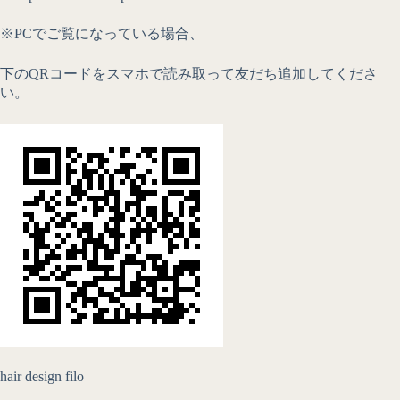
※PC
でご覧になっている場合、
下の
QR
コードをスマホで読み取って友だち追加してくださ
い。
hair design filo