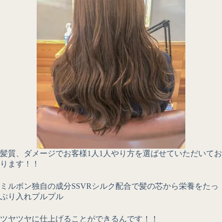
髪質、ダメージでお客様1人1人やり方を選ばせていただいてお
ります！！
ミルボン独自の成分SSVRシルク配合で髪の芯から栄養をたっ
ぷり入れプルプル
ツヤツヤに仕上げることができるんです！！