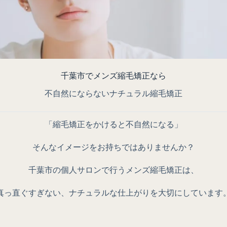
千葉市でメンズ縮毛矯正なら
不自然にならないナチュラル縮毛矯正
「縮毛矯正をかけると不自然になる」
そんなイメージをお持ちではありませんか？
千葉市の個人サロンで行うメンズ縮毛矯正は、
真っ直ぐすぎない、ナチュラルな仕上がり
を大切にしています