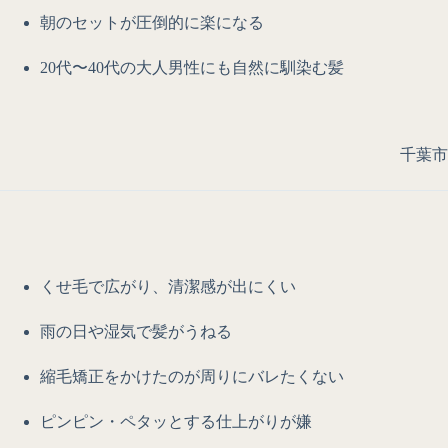
朝のセットが圧倒的に楽になる
20代〜40代の大人男性にも自然に馴染む髪
千葉市
くせ毛で広がり、清潔感が出にくい
雨の日や湿気で髪がうねる
縮毛矯正をかけたのが周りにバレたくない
ピンピン・ペタッとする仕上がりが嫌