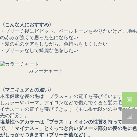
〈こんな人におすすめ〉
・ブリーチ後にビビット、ペールトーンをやりたいけど、地毛
の赤みが強くて思った色にならない
・髪の毛のケアをしながら、色持ちをよくしたい
・ブリーチなしで綺麗な色をしたい
カラーチャート
〈マニキュアとの違い〉
本来健康な髪の毛は「プラス＋」の電子を帯びています。しか
しカラーやパーマ、アイロンなどで傷んでくると髪の毛は「マ
イナスー」の電子を帯びてきます（主に根元以外の中間から毛
先の部分）。
塩基性ヘアカラーは「プラス＋」イオンの性質を持っているの
で、「マイナス－」とくっつき合いダメージ部分の髪の毛に色
がしっかりつきます（ブリーチ後など）
。