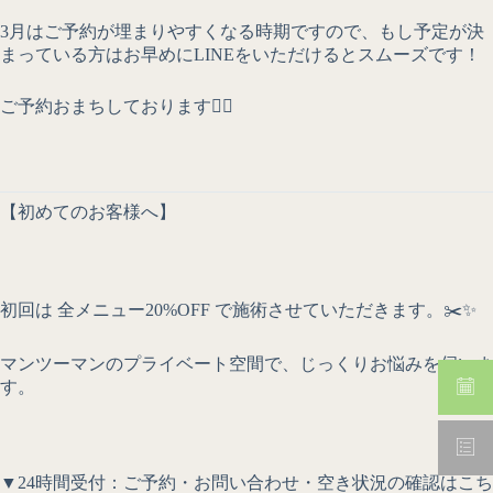
3月はご予約が埋まりやすくなる時期ですので、もし予定が決
まっている方はお早めにLINEをいただけるとスムーズです！
ご予約おまちしております🙇‍♂️
【初めてのお客様へ】
初回は 全メニュー20%OFF で施術させていただきます。✂️✨
マンツーマンのプライベート空間で、じっくりお悩みを伺いま
す。
▼
24時間受付：
ご予約・お問い合わせ・
空き状況の確認
はこち