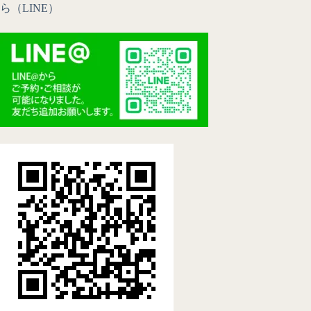
ら（LINE）