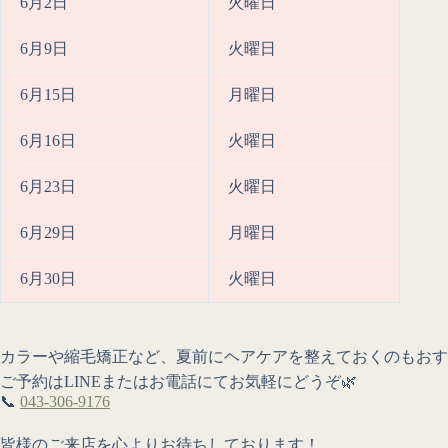
6月2日
火曜日
6月9日
火曜日
6月15日
月曜日
6月16日
火曜日
6月23日
火曜日
6月29日
月曜日
6月30日
火曜日
カラーや縮毛矯正など、夏前にヘアケアを整えておくのもおす
ご予約はLINEまたはお電話にてお気軽にどうぞ🌿
📞
043-306-9176
皆様のご来店を心よりお待ちしております！