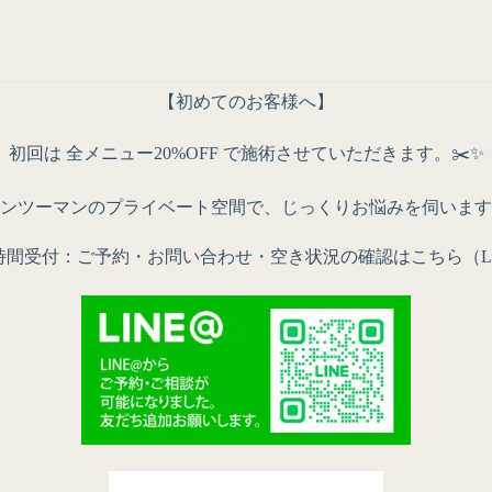
【初めてのお客様へ】
初回は 全メニュー20%OFF で施術させていただきます。✂️✨
ンツーマンのプライベート空間で、じっくりお悩みを伺います
4時間受付：
ご予約・お問い合わせ・
空き状況の確認
はこちら（L