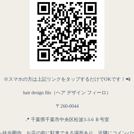
※スマホの方は上記リンクをタップするだけでOKです！📲
hair design filo（ヘア デザイン フィーロ）
〒260-0044
📍 千葉県千葉市中央区松波3-3-6 Ｂ号室
ら徒歩圏内。お店の前に駐車できる場所あり、近隣にコインパ