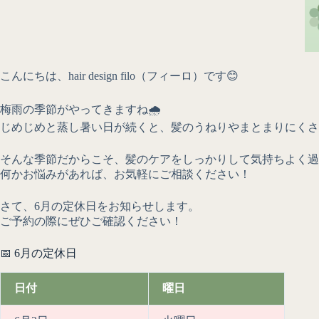
こんにちは、hair design filo（フィーロ）です😊
梅雨の季節がやってきますね🌧️
じめじめと蒸し暑い日が続くと、髪のうねりやまとまりにくさ
そんな季節だからこそ、髪のケアをしっかりして気持ちよく過
何かお悩みがあれば、お気軽にご相談ください！
さて、6月の定休日をお知らせします。
ご予約の際にぜひご確認ください！
📅 6月の定休日
日付
曜日