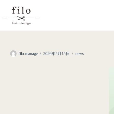
filo-manage
2026年5月15日
news