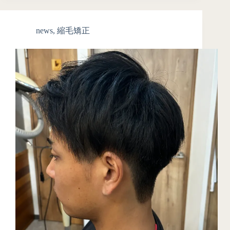
news
,
縮毛矯正