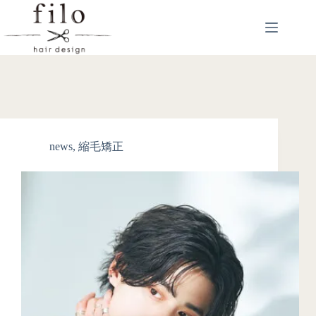
news
,
縮毛矯正