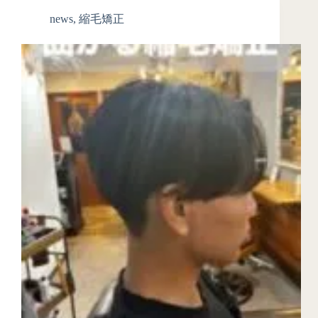
news
,
縮毛矯正