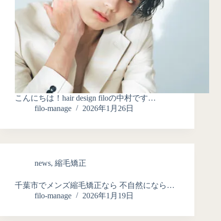
こんにちは！hair design filoの中村です…
filo-manage
2026年1月26日
news
,
縮毛矯正
千葉市でメンズ縮毛矯正なら 不自然になら…
filo-manage
2026年1月19日