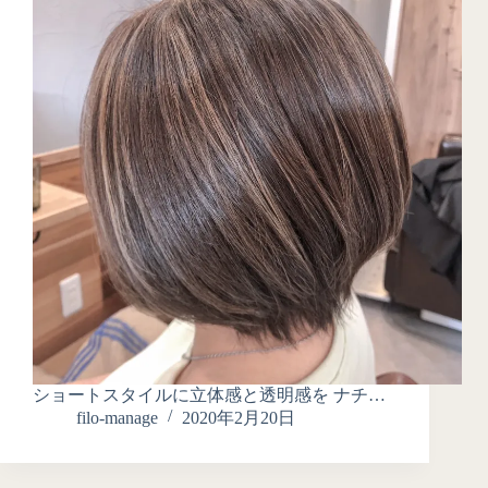
ショートスタイルに立体感と透明感を ナチ…
filo-manage
2020年2月20日