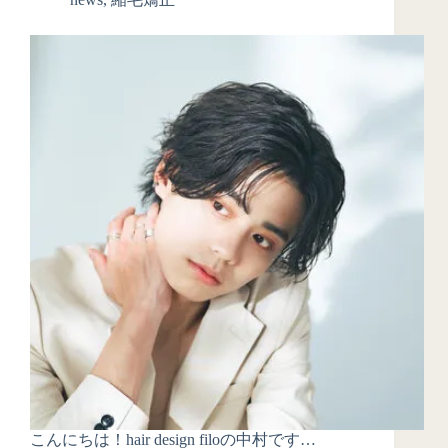
こんにちは！hair design filoの中村です…