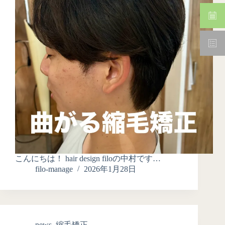
こんにちは！ hair design filoの中村です…
filo-manage
2026年1月28日
news
,
縮毛矯正