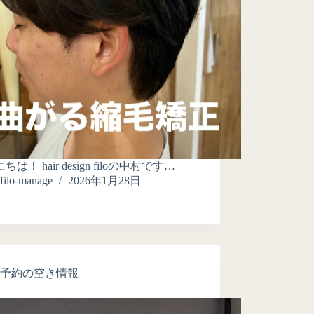
ちは！ hair design filoの中村です…
filo-manage
2026年1月28日
予約の空き情報