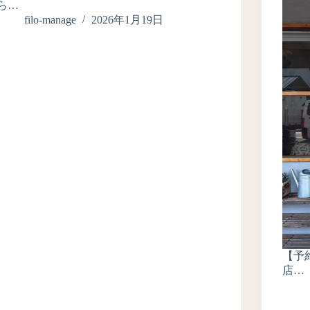
ら…
filo-manage
2026年1月19日
【予
店…