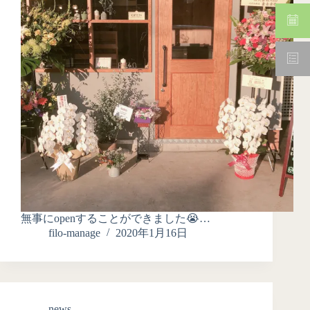
無事にopenすることができました😭…
filo-manage
2020年1月16日
news