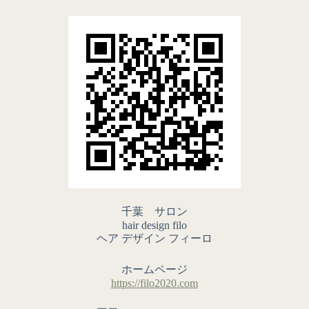
千葉 サロン
hair design filo
ヘア デザイン フィーロ
ホームページ
https://filo2020.com