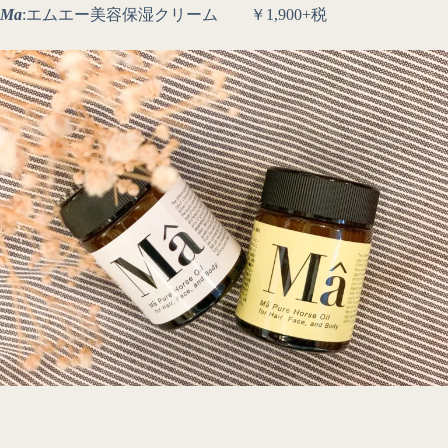
Ma
:エムエー美容保湿クリーム ￥1,900+税